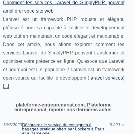
Comment les services Laravel de SimplyPHP peuvent
améliorer votre site web
Laravel est un framework PHP robuste et élégant,
plébiscité pour sa capacité à faciliter le développement
web tout en maintenant un code élégant et maintenable.
Dans cet article, nous allons explorer comment les
services Laravel de SimplyPHP peuvent transformer et
optimiser votre présence en ligne. Qu'est-ce que Laravel
et pourquoi est-il si populaire ? Laravel est un framework
open-source qui facilite le développem (
laravel services
)
[
...
]
plateforme-entreprenariat.com, Plateforme
entreprenariat, repérer nos dernières actus.
10/7/2023
Découvrez le service de consignes à
3 223 v.
bagages pratique offert par Lockers à Paris
et à Barcelone.