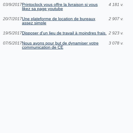
03/9/2017
Printoclock vous offre la livraison si vous
4 181 v.
likez sa page youtube
20/7/2017
Une plateforme de location de bureaux
2 907 v.
assez simple
19/5/2017
Disposer d'un lieu de travail à moindres frais.
2 923 v.
07/5/2017
Nous avons pour but de dynamiser votre
3 078 v.
communication de CE